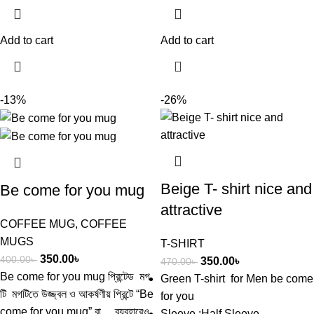
Add to cart
Add to cart
-13%
-26%
Beige T- shirt nice and
Be come for you mug
attractive
COFFEE MUG
,
COFFEE
MUGS
T-SHIRT
350.00
৳
400.00
৳
350.00
৳
470.00
৳
Be come for you mug প্রিন্টেড মগ
Green T-shirt
for Men be come
টি মগটিতে উজ্জ্বল ও আকর্ষণীয় প্রিন্টে “Be
for you
come for you mug” বা ব্যবহারেও
Sleeve :Half Sleeve