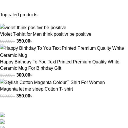
Top rated products
Violet T-shirt for Men think positivr be positive
350.00
৳
500.00
৳
Happy Birthday To You Text Printed Premium Quality White
Ceramic Mug For Birthday Gift
300.00
৳
350.00
৳
Magenta let me sleep Cotton T- shirt
350.00
৳
500.00
৳
৮৪, নং মৌচাক প্লাজ, সিডিএ মার্কেটের পাশে পাহাড়তলী, চট্টগ্রাম।
Mobile : +8801840662211