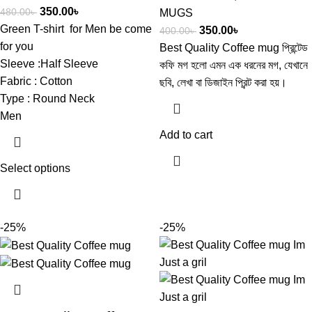
350.00
৳
480.00
৳
MUGS
Green T-shirt
for Men be come
350.00
৳
400.00
৳
for you
Best Quality Coffee mug ​প্রিন্টেড
Sleeve :Half Sleeve
কফি মগ হলো এমন এক ধরনের মগ, যেখানে
Fabric : Cotton
ছবি, লেখা বা ডিজাইন প্রিন্ট করা হয়।
Type : Round Neck
Men
Add to cart
Select options
-25%
-25%