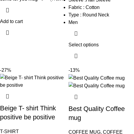
Fabric : Cotton
Type : Round Neck
Add to cart
Men
Select options
-27%
-13%
Beige T- shirt Think
Best Quality Coffee
positive be positive
mug
T-SHIRT
COFFEE MUG
,
COFFEE